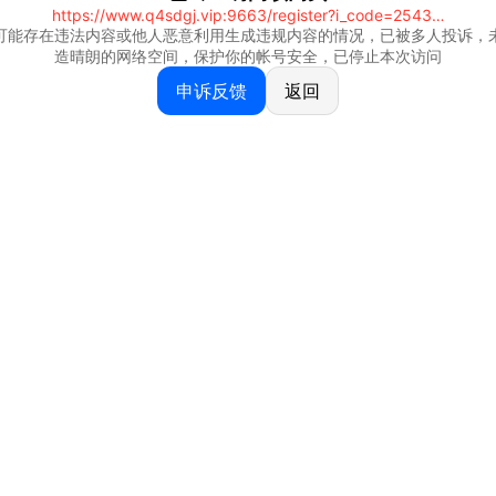
https://www.q4sdgj.vip:9663/register?i_code=25430844
可能存在违法内容或他人恶意利用生成违规内容的情况，已被多人投诉，
造晴朗的网络空间，保护你的帐号安全，已停止本次访问
申诉反馈
返回